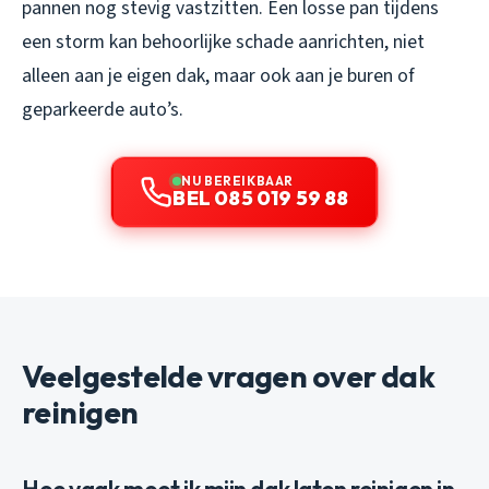
pannen nog stevig vastzitten. Een losse pan tijdens
een storm kan behoorlijke schade aanrichten, niet
alleen aan je eigen dak, maar ook aan je buren of
geparkeerde auto’s.
NU BEREIKBAAR
BEL 085 019 59 88
Veelgestelde vragen over dak
reinigen
Hoe vaak moet ik mijn dak laten reinigen in