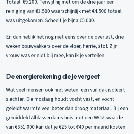
Totaal: €9.200. Terwijl hij met om de drie jaar een
reiniging van €1.500 waarschijnlijk met €4.500 totaal
was uitgekomen. Scheelt je bijna €5.000.
En dan heb ik het nog niet eens over de overlast, drie
weken bouwvakkers over de vloer, herrie, stof. Zijn
vrouw was er niet blij mee, kan ik je vertellen.
De energierekening die je vergeet
Wat veel mensen ook niet weten: een vuil dak isoleert
slechter. Die moslaag houdt vocht vast, en vocht
geleidt warmte veel beter dan droog materiaal. Bij een
gemiddeld Alblasserdams huis met een WOZ-waarde
van €351.000 kan dat je €25 tot €40 per maand kosten