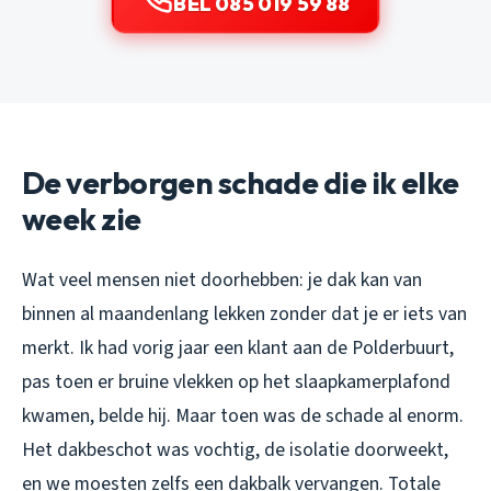
BEL 085 019 59 88
De verborgen schade die ik elke
week zie
Wat veel mensen niet doorhebben: je dak kan van
binnen al maandenlang lekken zonder dat je er iets van
merkt. Ik had vorig jaar een klant aan de Polderbuurt,
pas toen er bruine vlekken op het slaapkamerplafond
kwamen, belde hij. Maar toen was de schade al enorm.
Het dakbeschot was vochtig, de isolatie doorweekt,
en we moesten zelfs een dakbalk vervangen. Totale