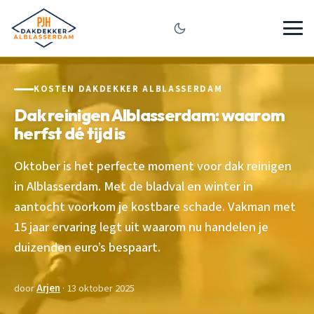
KOSTEN DAKDEKKER ALBLASSERDAM
Dak reinigen Alblasserdam: waarom
herfst dé tijd is
Oktober is het perfecte moment voor dak reinigen
in Alblasserdam. Met de bladval en winter in
aantocht voorkom je kostbare schade. Vakman met
15 jaar ervaring legt uit waarom nu handelen je
duizenden euro’s bespaart.
door
Arjen
· 13 oktober 2025