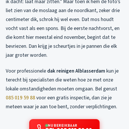
ik dacht: laat maar zitten.” Maar toen ik hem de foto’s
liet zien van de moslaag aan de noordkant, zeker drie
centimeter dik, schrok hij wel even. Dat mos houdt
vocht vast als een spons. Bij de eerste nachtvorst, en
die komt hier meestal eind november, begint dat te
bevriezen. Dan krijg je scheurtjes in je pannen die elk
jaar groter worden.
Voor professionele
dak reinigen Alblasserdam
kun je
terecht bij specialisten die weten hoe ze met onze
lokale omstandigheden moeten omgaan. Bel gerust
085 019 59 88
voor een gratis inspectie, dan zie je
meteen waar je aan toe bent, zonder verplichtingen.
NU BEREIKBAAR