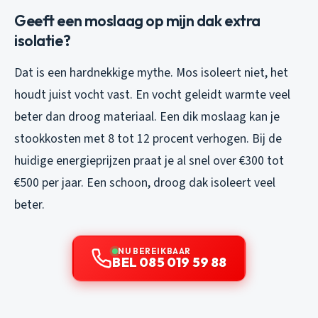
Geeft een moslaag op mijn dak extra
isolatie?
Dat is een hardnekkige mythe. Mos isoleert niet, het
houdt juist vocht vast. En vocht geleidt warmte veel
beter dan droog materiaal. Een dik moslaag kan je
stookkosten met 8 tot 12 procent verhogen. Bij de
huidige energieprijzen praat je al snel over €300 tot
€500 per jaar. Een schoon, droog dak isoleert veel
beter.
NU BEREIKBAAR
BEL 085 019 59 88