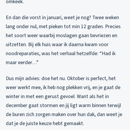
omkeek.
En dan die vorst in januari, weet je nog? Twee weken
lang onder nul, met pieken tot min 12 graden. Precies
het soort weer waarbij moslagen gaan bevriezen en
uitzetten. Bij elk huis waar ik daarna kwam voor
noodreparaties, was het verhaal hetzelfde: “Had ik
maar eerder…”
Dus mijn advies: doe het nu. Oktober is perfect, het
weer werkt mee, ik heb nog plekken vrij, en je gaat de
winter in met een gerust gevoel. Want als het in
december gaat stormen en jij ligt warm binnen terwijl
de buren zich zorgen maken over hun dak, dan weet je
dat je de juiste keuze hebt gemaakt.