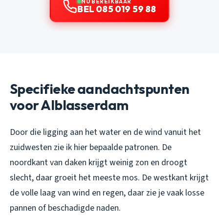
NU BEREIKBAAR
BEL 085 019 59 88
Specifieke aandachtspunten
voor Alblasserdam
Door die ligging aan het water en de wind vanuit het
zuidwesten zie ik hier bepaalde patronen. De
noordkant van daken krijgt weinig zon en droogt
slecht, daar groeit het meeste mos. De westkant krijgt
de volle laag van wind en regen, daar zie je vaak losse
pannen of beschadigde naden.