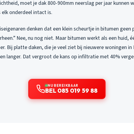
chtheid, moet je dak 800-900mm neerslag per jaar kunnen 
 elk onderdeel intact is.
uiseigenaren denken dat een klein scheurtje in bitumen geen 
rheen.” Nee, nu nog niet. Maar bitumen werkt als een huid, é
r. Bij platte daken, die je veel ziet bij nieuwere woningen in 
en langer. Dat vergroot de kans op infiltratie met 40% verg
NU BEREIKBAAR
BEL 085 019 59 88