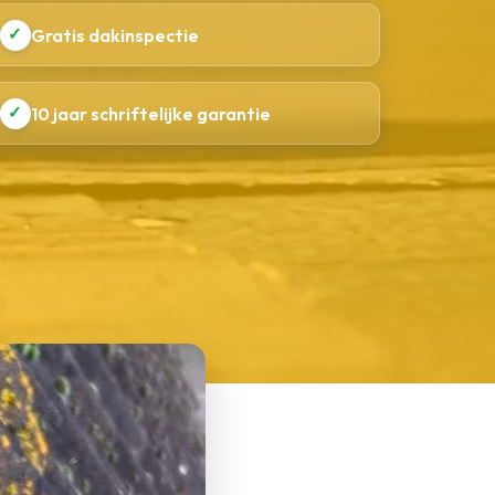
✓
Gratis dakinspectie
✓
10 jaar schriftelijke garantie