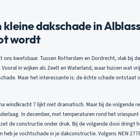
kleine dakschade in Albla
ot wordt
t ons kwetsbaar. Tussen Rotterdam en Dordrecht, vlak bij de
 Vooral in wijken als Zeelt en Waterland, waar huizen wat vrij
chade. Maar het interessante is: de échte schade ontstaat v
a windkracht 7 lijkt niet dramatisch. Maar bij de volgende re
derlaag. In december, met temperaturen rond het vriespunt ’
 zet de constructie onder druk. Bij de volgende dooi dringt h
 heb je vochtschade in je dakconstructie. Volgens NEN 277