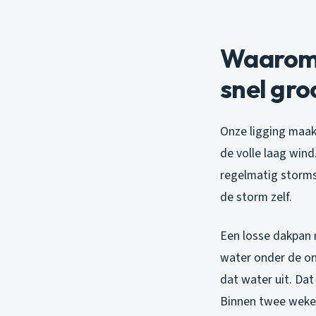
Waarom 
snel gro
Onze ligging maak
de volle laag wind.
regelmatig storms
de storm zelf.
Een losse dakpan n
water onder de on
dat water uit. Dat
Binnen twee weken