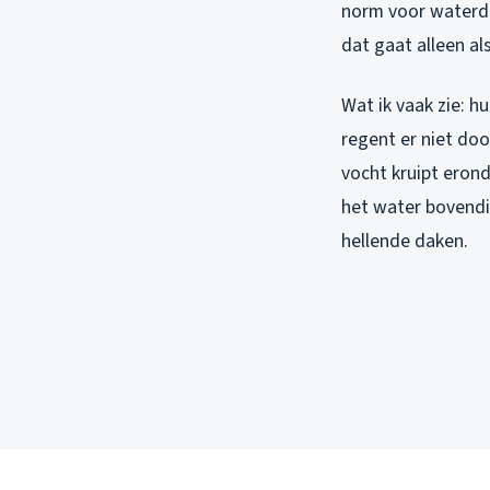
norm voor waterdi
dat gaat alleen als
Wat ik vaak zie: h
regent er niet doo
vocht kruipt eronde
het water bovendi
hellende daken.