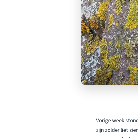
Vorige week stond 
zijn zolder liet zi