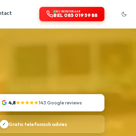
ntact
NU BEREIKBAAR
BEL 085 019 59 88
4,8
★★★★★
143 Google reviews
✓
Gratis telefonisch advies