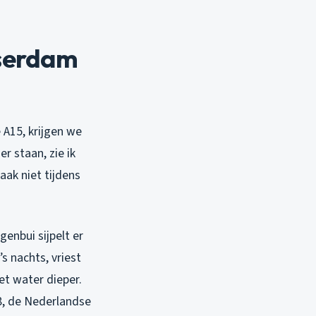
sserdam
 A15, krijgen we
er staan, zie ik
aak niet tijdens
genbui sijpelt er
s nachts, vriest
et water dieper.
8, de Nederlandse