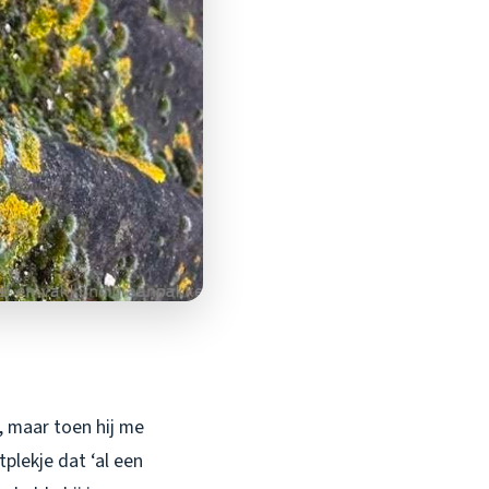
, maar toen hij me
tplekje dat ‘al een