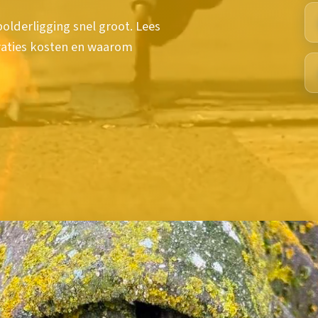
olderligging snel groot. Lees
raties kosten en waarom