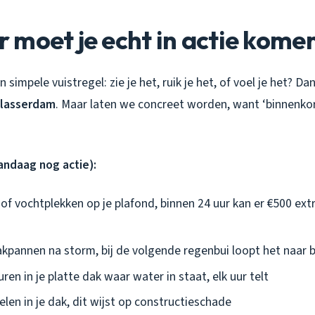
moet je echt in actie kome
n simpele vuistregel: zie je het, ruik je het, of voel je het? Dan
blasserdam
. Maar laten we concreet worden, want ‘binnenkort
vandaag nog actie):
of vochtplekken op je plafond, binnen 24 uur kan er €500 ext
kpannen na storm, bij de volgende regenbui loopt het naar 
ren in je platte dak waar water in staat, elk uur telt
len in je dak, dit wijst op constructieschade