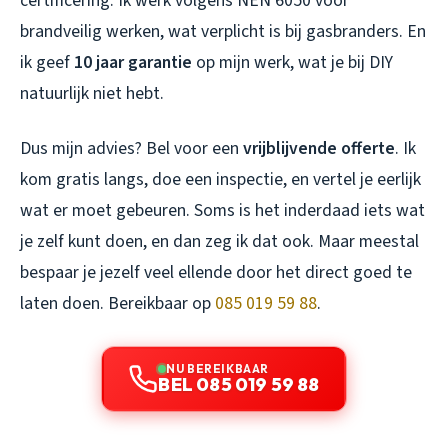
certificering. Ik werk volgens NEN 6050 voor
brandveilig werken, wat verplicht is bij gasbranders. En
ik geef
10 jaar garantie
op mijn werk, wat je bij DIY
natuurlijk niet hebt.
Dus mijn advies? Bel voor een
vrijblijvende offerte
. Ik
kom gratis langs, doe een inspectie, en vertel je eerlijk
wat er moet gebeuren. Soms is het inderdaad iets wat
je zelf kunt doen, en dan zeg ik dat ook. Maar meestal
bespaar je jezelf veel ellende door het direct goed te
laten doen. Bereikbaar op
085 019 59 88
.
NU BEREIKBAAR
BEL 085 019 59 88