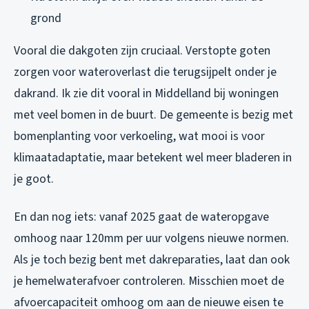
grond
Vooral die dakgoten zijn cruciaal. Verstopte goten
zorgen voor wateroverlast die terugsijpelt onder je
dakrand. Ik zie dit vooral in Middelland bij woningen
met veel bomen in de buurt. De gemeente is bezig met
bomenplanting voor verkoeling, wat mooi is voor
klimaatadaptatie, maar betekent wel meer bladeren in
je goot.
En dan nog iets: vanaf 2025 gaat de wateropgave
omhoog naar 120mm per uur volgens nieuwe normen.
Als je toch bezig bent met dakreparaties, laat dan ook
je hemelwaterafvoer controleren. Misschien moet de
afvoercapaciteit omhoog om aan de nieuwe eisen te