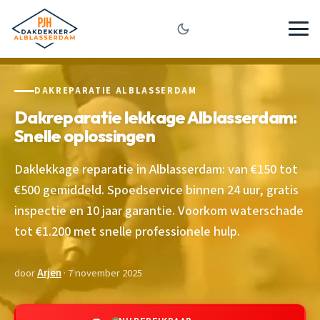
DAKREPARATIE ALBLASSERDAM
Dakreparatie lekkage Alblasserdam:
Snelle oplossingen
Daklekkage reparatie in Alblasserdam: van €150 tot
€500 gemiddeld. Spoedservice binnen 24 uur, gratis
inspectie en 10 jaar garantie. Voorkom waterschade
tot €1.200 met snelle professionele hulp.
door
Arjen
· 7 november 2025