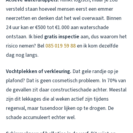
versteld staan hoeveel mensen eerst een emmer
neerzetten en denken dat het wel overwaait. Binnen
24 uur kan er €500 tot €1.000 aan waterschade
ontstaan. Ik bied
gratis inspectie
aan, dus waarom het
risico nemen? Bel
085 019 59 88
en ik kom dezelfde
dag nog langs.
Vochtplekken of verkleuring.
Dat gele randje op je
plafond? Dat is geen cosmetisch probleem. In 70% van
de gevallen zit daar constructieschade achter. Meestal
zijn dit lekkages die al weken actief zijn tijdens
regenval, maar tusendoor lijken op te drogen. De
schade accumuleert echter wel.