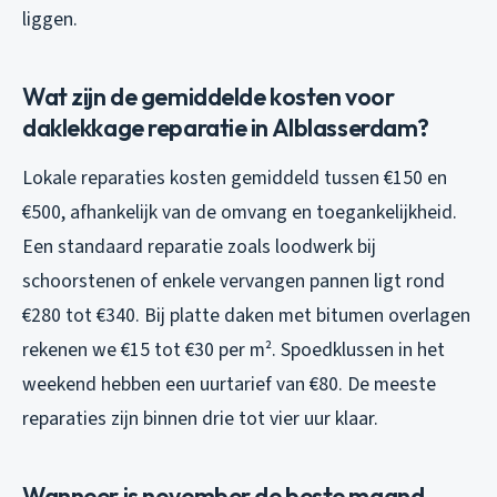
liggen.
Wat zijn de gemiddelde kosten voor
daklekkage reparatie in Alblasserdam?
Lokale reparaties kosten gemiddeld tussen €150 en
€500, afhankelijk van de omvang en toegankelijkheid.
Een standaard reparatie zoals loodwerk bij
schoorstenen of enkele vervangen pannen ligt rond
€280 tot €340. Bij platte daken met bitumen overlagen
rekenen we €15 tot €30 per m². Spoedklussen in het
weekend hebben een uurtarief van €80. De meeste
reparaties zijn binnen drie tot vier uur klaar.
Wanneer is november de beste maand