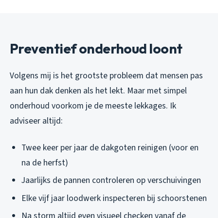
Preventief onderhoud loont
Volgens mij is het grootste probleem dat mensen pas
aan hun dak denken als het lekt. Maar met simpel
onderhoud voorkom je de meeste lekkages. Ik
adviseer altijd:
Twee keer per jaar de dakgoten reinigen (voor en
na de herfst)
Jaarlijks de pannen controleren op verschuivingen
Elke vijf jaar loodwerk inspecteren bij schoorstenen
Na storm altijd even visueel checken vanaf de