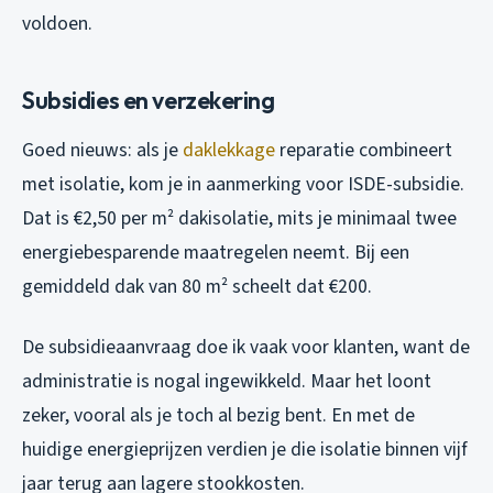
voldoen.
Subsidies en verzekering
Goed nieuws: als je
daklekkage
reparatie combineert
met isolatie, kom je in aanmerking voor ISDE-subsidie.
Dat is €2,50 per m² dakisolatie, mits je minimaal twee
energiebesparende maatregelen neemt. Bij een
gemiddeld dak van 80 m² scheelt dat €200.
De subsidieaanvraag doe ik vaak voor klanten, want de
administratie is nogal ingewikkeld. Maar het loont
zeker, vooral als je toch al bezig bent. En met de
huidige energieprijzen verdien je die isolatie binnen vijf
jaar terug aan lagere stookkosten.