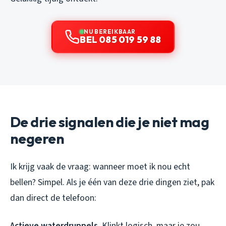
NU BEREIKBAAR
BEL 085 019 59 88
De drie signalen die je niet mag
negeren
Ik krijg vaak de vraag: wanneer moet ik nou echt
bellen? Simpel. Als je één van deze drie dingen ziet, pak
dan direct de telefoon:
Actieve waterdruppels.
Klinkt logisch, maar je zou