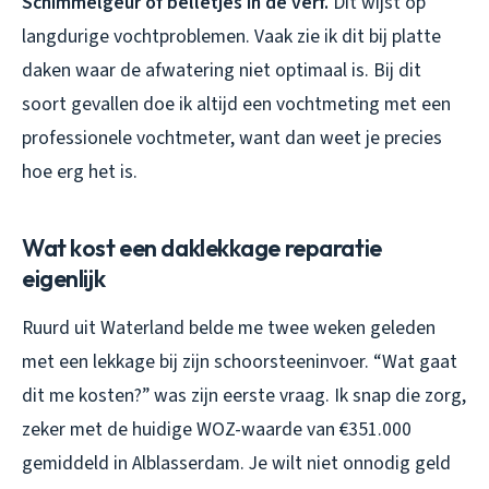
Schimmelgeur of belletjes in de verf.
Dit wijst op
langdurige vochtproblemen. Vaak zie ik dit bij platte
daken waar de afwatering niet optimaal is. Bij dit
soort gevallen doe ik altijd een vochtmeting met een
professionele vochtmeter, want dan weet je precies
hoe erg het is.
Wat kost een daklekkage reparatie
eigenlijk
Ruurd uit Waterland belde me twee weken geleden
met een lekkage bij zijn schoorsteeninvoer. “Wat gaat
dit me kosten?” was zijn eerste vraag. Ik snap die zorg,
zeker met de huidige WOZ-waarde van €351.000
gemiddeld in Alblasserdam. Je wilt niet onnodig geld