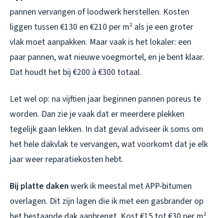
pannen vervangen of loodwerk herstellen. Kosten
liggen tussen €130 en €210 per m² als je een groter
vlak moet aanpakken. Maar vaak is het lokaler: een
paar pannen, wat nieuwe voegmortel, en je bent klaar.
Dat houdt het bij €200 à €300 totaal.
Let wel op: na vijftien jaar beginnen pannen poreus te
worden. Dan zie je vaak dat er meerdere plekken
tegelijk gaan lekken. In dat geval adviseer ik soms om
het hele dakvlak te vervangen, wat voorkomt dat je elk
jaar weer reparatiekosten hebt.
Bij platte daken
werk ik meestal met APP-bitumen
overlagen. Dit zijn lagen die ik met een gasbrander op
het bestaande dak aanbrengt. Kost €15 tot €30 per m²