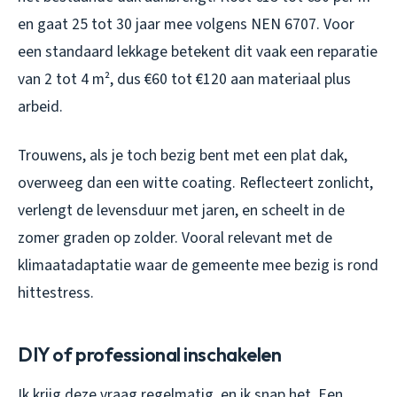
en gaat 25 tot 30 jaar mee volgens NEN 6707. Voor
een standaard lekkage betekent dit vaak een reparatie
van 2 tot 4 m², dus €60 tot €120 aan materiaal plus
arbeid.
Trouwens, als je toch bezig bent met een plat dak,
overweeg dan een witte coating. Reflecteert zonlicht,
verlengt de levensduur met jaren, en scheelt in de
zomer graden op zolder. Vooral relevant met de
klimaatadaptatie waar de gemeente mee bezig is rond
hittestress.
DIY of professional inschakelen
Ik krijg deze vraag regelmatig, en ik snap het. Een