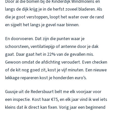
Door al die bomen bij de Kinderdijk Windmolens en
langs de dijk krijg je in de herfst zoveel bladeren. Als
die je goot verstoppen, loopt het water over de rand
en sijpelt het langs je gevel naar binnen.
En doorvoeren. Dat zijn die punten waar je
schoorsteen, ventilatiepijp of antenne door je dak
gaat. Daar gaat het in 22% van de gevallen mis.
Gewoon omdat de afdichting veroudert. Even checken
of de kit nog goed zit, kost je vijf minuten. Een nieuwe
lekkage repareren kost je honderden euro’s.
Guusje uit de Redersbuurt belt me elk voorjaar voor
een inspectie. Kost haar €75, en elk jaar vind ik wel iets
kleins dat ik direct kan fixen. Vorig jaar een beginnend