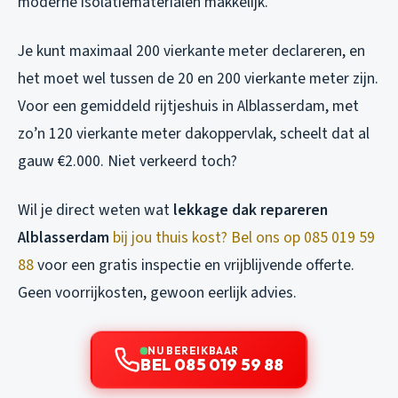
moderne isolatiematerialen makkelijk.
Je kunt maximaal 200 vierkante meter declareren, en
het moet wel tussen de 20 en 200 vierkante meter zijn.
Voor een gemiddeld rijtjeshuis in Alblasserdam, met
zo’n 120 vierkante meter dakoppervlak, scheelt dat al
gauw €2.000. Niet verkeerd toch?
Wil je direct weten wat
lekkage dak repareren
Alblasserdam
bij jou thuis kost? Bel ons op 085 019 59
88
voor een gratis inspectie en vrijblijvende offerte.
Geen voorrijkosten, gewoon eerlijk advies.
NU BEREIKBAAR
BEL 085 019 59 88