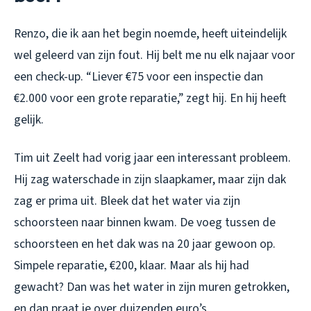
Renzo, die ik aan het begin noemde, heeft uiteindelijk
wel geleerd van zijn fout. Hij belt me nu elk najaar voor
een check-up. “Liever €75 voor een inspectie dan
€2.000 voor een grote reparatie,” zegt hij. En hij heeft
gelijk.
Tim uit Zeelt had vorig jaar een interessant probleem.
Hij zag waterschade in zijn slaapkamer, maar zijn dak
zag er prima uit. Bleek dat het water via zijn
schoorsteen naar binnen kwam. De voeg tussen de
schoorsteen en het dak was na 20 jaar gewoon op.
Simpele reparatie, €200, klaar. Maar als hij had
gewacht? Dan was het water in zijn muren getrokken,
en dan praat je over duizenden euro’s.