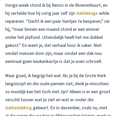
Vorige week stond ik bij Renzo in de Rivierenbuurt, en
hij vertelde hoe hij vorig jaar zelf zijn
daklekkage
wilde
repareren. “Dacht ik een paar tientjes te besparen,” zei
hij, “maar binnen een maand stond er een emmer
onder het plafond. Uiteindelijk heeft het me dubbel
gekost.” En weet je, dat verhaal hoor ik vaker. Niet
omdat mensen dom zijn, maar omdat een dak nou
eenmaal geen keukenkastje is dat je even schroeft.
Maar goed, ik begrijp het wel. Als je bij de Grote Kerk
langsloopt en die oude pannen ziet, denk je misschien:
zo moeilijk kan het toch niet zijn? Alleen is er een groot
verschil tussen wat je ziet en wat er onder die
dakbedekking
gebeurt. En in december, zoals nu, met
al die regen die we hier in Alblasserdam krijgen, merk je