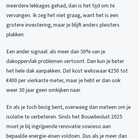
meerdere lekkages gehad, dan is het tijd om te
vervangen. Ik zeg het niet graag, want het is een
grotere investering, maar je blijft anders pleisters
plakken.
Een ander signaal: als meer dan 50% van je
dakoppervlak problemen vertoont. Dan kun je beter
het hele dak aanpakken. Dat kost weliswaar €250 tot
€400 per vierkante meter, maar je hebt er dan ook
weer 30 jaar geen omkijken naar.
En als je toch bezig bent, overweeg dan meteen om je
isolatie te verbeteren. Sinds het Bouwbesluit 2025
moet je bij ingrijpende renovatie sowieso aan
bepaalde energie-eisen voldoen. Dus als je meer dan