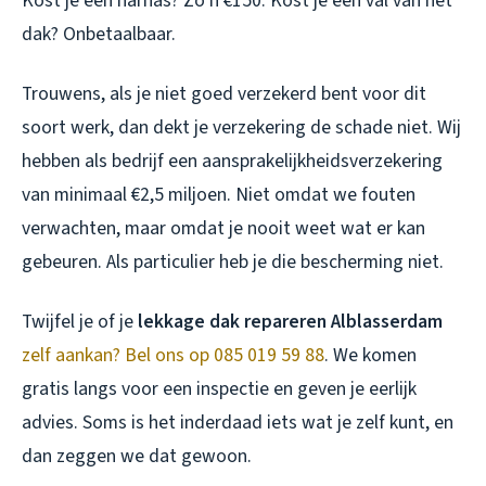
Kost je een harnas? Zo’n €150. Kost je een val van het
dak? Onbetaalbaar.
Trouwens, als je niet goed verzekerd bent voor dit
soort werk, dan dekt je verzekering de schade niet. Wij
hebben als bedrijf een aansprakelijkheidsverzekering
van minimaal €2,5 miljoen. Niet omdat we fouten
verwachten, maar omdat je nooit weet wat er kan
gebeuren. Als particulier heb je die bescherming niet.
Twijfel je of je
lekkage dak repareren Alblasserdam
zelf aankan? Bel ons op 085 019 59 88
. We komen
gratis langs voor een inspectie en geven je eerlijk
advies. Soms is het inderdaad iets wat je zelf kunt, en
dan zeggen we dat gewoon.