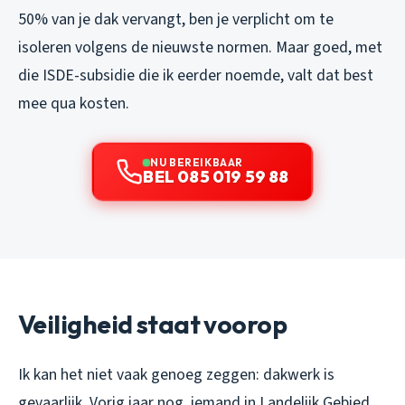
50% van je dak vervangt, ben je verplicht om te
isoleren volgens de nieuwste normen. Maar goed, met
die ISDE-subsidie die ik eerder noemde, valt dat best
mee qua kosten.
NU BEREIKBAAR
BEL 085 019 59 88
Veiligheid staat voorop
Ik kan het niet vaak genoeg zeggen: dakwerk is
gevaarlijk. Vorig jaar nog, iemand in Landelijk Gebied