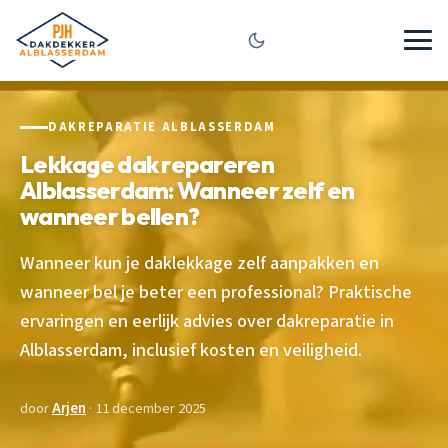
DAKREPARATIE ALBLASSERDAM
Lekkage dak repareren
Alblasserdam: Wanneer zelf en
wanneer bellen?
Wanneer kun je daklekkage zelf aanpakken en
wanneer bel je beter een professional? Praktische
ervaringen en eerlijk advies over dakreparatie in
Alblasserdam, inclusief kosten en veiligheid.
door
Arjen
· 11 december 2025