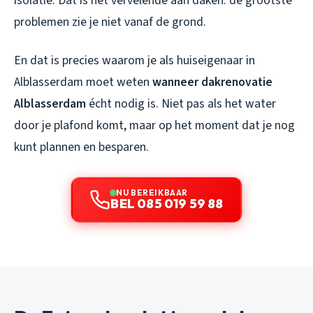
isolatie. Dat is het vervelende aan daken: de grootste
problemen zie je niet vanaf de grond.
En dat is precies waarom je als huiseigenaar in
Alblasserdam moet weten
wanneer dakrenovatie
Alblasserdam
écht nodig is. Niet pas als het water
door je plafond komt, maar op het moment dat je nog
kunt plannen en besparen.
NU BEREIKBAAR
BEL 085 019 59 88