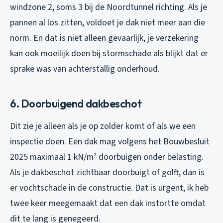
windzone 2, soms 3 bij de Noordtunnel richting. Als je
pannen al los zitten, voldoet je dak niet meer aan die
norm. En dat is niet alleen gevaarlijk, je verzekering
kan ook moeilijk doen bij stormschade als blijkt dat er
sprake was van achterstallig onderhoud.
6. Doorbuigend dakbeschot
Dit zie je alleen als je op zolder komt of als we een
inspectie doen. Een dak mag volgens het Bouwbesluit
2025 maximaal 1 kN/m² doorbuigen onder belasting.
Als je dakbeschot zichtbaar doorbuigt of golft, dan is
er vochtschade in de constructie. Dat is urgent, ik heb
twee keer meegemaakt dat een dak instortte omdat
dit te lang is genegeerd.