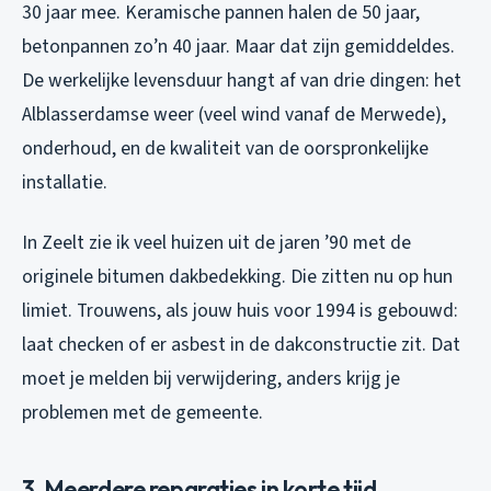
30 jaar mee. Keramische pannen halen de 50 jaar,
betonpannen zo’n 40 jaar. Maar dat zijn gemiddeldes.
De werkelijke levensduur hangt af van drie dingen: het
Alblasserdamse weer (veel wind vanaf de Merwede),
onderhoud, en de kwaliteit van de oorspronkelijke
installatie.
In Zeelt zie ik veel huizen uit de jaren ’90 met de
originele bitumen dakbedekking. Die zitten nu op hun
limiet. Trouwens, als jouw huis voor 1994 is gebouwd:
laat checken of er asbest in de dakconstructie zit. Dat
moet je melden bij verwijdering, anders krijg je
problemen met de gemeente.
3. Meerdere reparaties in korte tijd