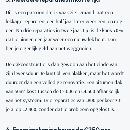
Dit is een patroon dat ik vaak zie: iemand laat een
lekkage repareren, een half jaar later weer een, en nog
een. Na drie reparaties in twee jaar tijd is de kans 70%
dat je binnen een jaar weer een nieuw lek hebt. Dan
ben je eigenlijk geld aan het weggooien.
De dakconstructie is dan gewoon aan het einde van
zijn levensduur. Je kunt blijven plakken, maar het wordt
duurder dan een volledige renovatie. Een bitumen dak
van 50m² kost tussen de €2.000 en €4.500 afhankelijk
van het systeem. Drie reparaties van €800 per keer zit
je al op €2.400, zonder dat je probleem opgelost is.
4. Energierekening boven de €250 per