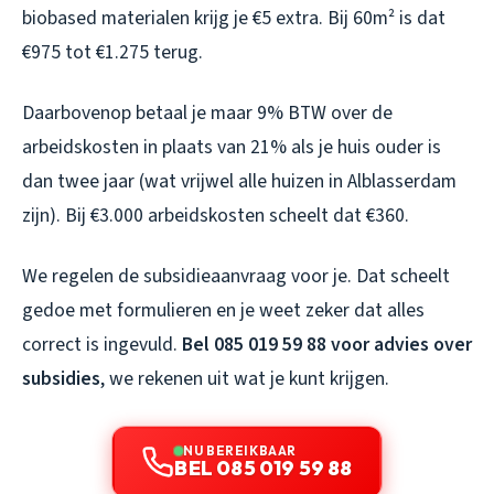
biobased materialen krijg je €5 extra. Bij 60m² is dat
€975 tot €1.275 terug.
Daarbovenop betaal je maar 9% BTW over de
arbeidskosten in plaats van 21% als je huis ouder is
dan twee jaar (wat vrijwel alle huizen in Alblasserdam
zijn). Bij €3.000 arbeidskosten scheelt dat €360.
We regelen de subsidieaanvraag voor je. Dat scheelt
gedoe met formulieren en je weet zeker dat alles
correct is ingevuld.
Bel 085 019 59 88 voor advies over
subsidies
, we rekenen uit wat je kunt krijgen.
NU BEREIKBAAR
BEL 085 019 59 88