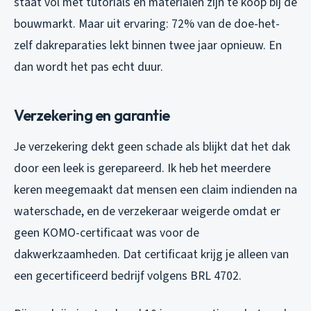
staat vol met tutorials en materialen zijn te koop bij de
bouwmarkt. Maar uit ervaring: 72% van de doe-het-
zelf dakreparaties lekt binnen twee jaar opnieuw. En
dan wordt het pas echt duur.
Verzekering en garantie
Je verzekering dekt geen schade als blijkt dat het dak
door een leek is gerepareerd. Ik heb het meerdere
keren meegemaakt dat mensen een claim indienden na
waterschade, en de verzekeraar weigerde omdat er
geen KOMO-certificaat was voor de
dakwerkzaamheden. Dat certificaat krijg je alleen van
een gecertificeerd bedrijf volgens BRL 4702.