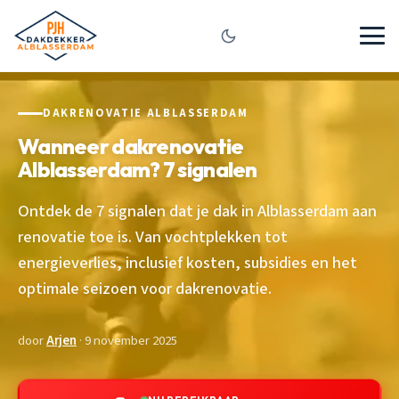
DAKRENOVATIE ALBLASSERDAM
Wanneer dakrenovatie
Alblasserdam? 7 signalen
Ontdek de 7 signalen dat je dak in Alblasserdam aan
renovatie toe is. Van vochtplekken tot
energieverlies, inclusief kosten, subsidies en het
optimale seizoen voor dakrenovatie.
door
Arjen
· 9 november 2025