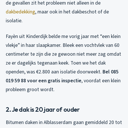
de gevallen zit het probleem niet alleen in de
dakbedekking
, maar ook in het dakbeschot of de
isolatie.
Fayèn uit Kinderdijk belde me vorig jaar met “een klein
vlekje” in haar slaapkamer. Bleek een vochtvlek van 60
centimeter te zijn die ze gewoon niet meer zag omdat
ze er dagelijks tegenaan keek. Toen we het dak
openden, was €2.800 aan isolatie doorweekt.
Bel 085
019 59 88 voor een gratis inspectie
, voordat een klein
probleem groot wordt.
2. Je dak is 20 jaar of ouder
Bitumen daken in Alblasserdam gaan gemiddeld 20 tot